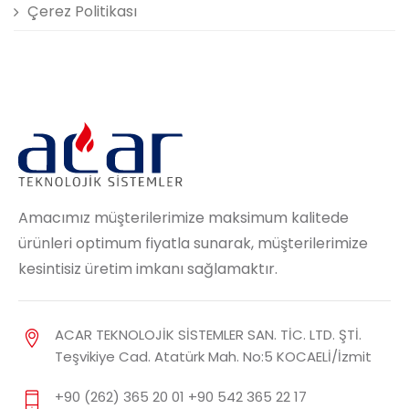
Çerez Politikası
Amacımız müşterilerimize maksimum kalitede
ürünleri optimum fiyatla sunarak, müşterilerimize
kesintisiz üretim imkanı sağlamaktır.
ACAR TEKNOLOJİK SİSTEMLER SAN. TİC. LTD. ŞTİ.
Teşvikiye Cad. Atatürk Mah. No:5 KOCAELİ/İzmit
+90 (262) 365 20 01 +90 542 365 22 17