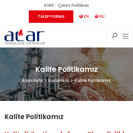
KVKK
Çerez Politikası
EN
RU
TALEP FORMU
Kalite Politikamız
Anasayfa
Kurumsal
Kalite Politikamız
Kalite Politikamız