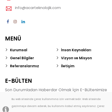
info@acarteknolojik.com
MENÜ
Kurumsal
İnsan Kaynakları
Genel Bilgiler
Vizyon ve Misyon
Referanslarımız
İletişim
E-BÜLTEN
Son Durumladan Haberdar Olmak İçin E-Bültenimize
Abone Olun.
Bu web sitesinde çerez kullanımına izin vermektedir. Web sitesinde
gezinmeye devam ederek, bu kullanımı kabul etmiş sayılırsınız. Çerez
Gönder