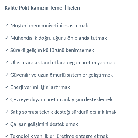
Kalite Politikamızın Temel İlkeleri
✓
Müşteri memnuniyetini esas almak
✓
Mühendislik doğruluğunu ön planda tutmak
✓
Sürekli gelişim kültürünü benimsemek
✓
Uluslararası standartlara uygun üretim yapmak
✓
Güvenilir ve uzun ömürlü sistemler geliştirmek
✓
Enerji verimliliğini artırmak
✓
Çevreye duyarlı üretim anlayışını desteklemek
✓
Satış sonrası teknik desteği sürdürülebilir kılmak
✓
Çalışan gelişimini desteklemek
✓
Teknolojik yenilikleri üretime entegre etmek