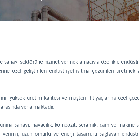
 ve sanayi sektörüne hizmet vermek amacıyla özellikle
endüstri
ine özel geliştirilen endüstriyel ısıtma çözümleri üretmek
ı, yüksek üretim kalitesi ve müşteri ihtiyaçlarına özel çöz
arasında yer almaktadır.
vunma sanayi, havacılık, kompozit, seramik, cam ve makine s
 verimli, uzun ömürlü ve enerji tasarrufu sağlayan endüstri