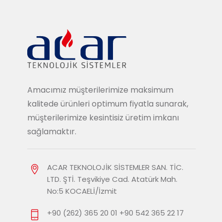
Amacımız müşterilerimize maksimum
kalitede ürünleri optimum fiyatla sunarak,
müşterilerimize kesintisiz üretim imkanı
sağlamaktır.
ACAR TEKNOLOJİK SİSTEMLER SAN. TİC.
LTD. ŞTİ. Teşvikiye Cad. Atatürk Mah.
No:5 KOCAELİ/İzmit
+90 (262) 365 20 01 +90 542 365 22 17