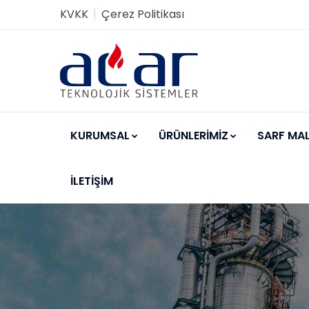
KVKK
Çerez Politikası
KURUMSAL
ÜRÜNLERİMİZ
SARF MA
İLETİŞİM