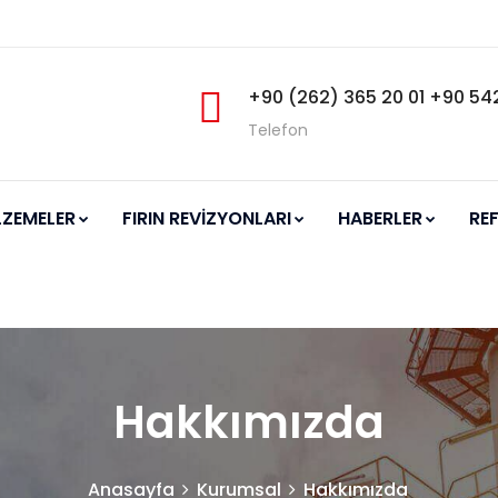
+90 (262) 365 20 01 +90 542
Telefon
LZEMELER
FIRIN REVİZYONLARI
HABERLER
RE
Hakkımızda
Anasayfa
Kurumsal
Hakkımızda