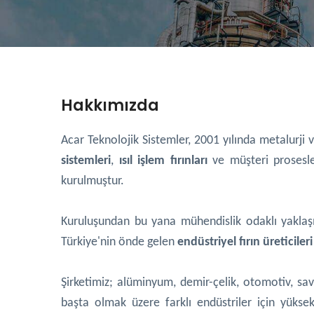
Hakkımızda
Acar Teknolojik Sistemler, 2001 yılında metalurji
sistemleri
,
ısıl işlem fırınları
ve müşteri prosesler
kurulmuştur.
Kuruluşundan bu yana mühendislik odaklı yaklaşım
Türkiye'nin önde gelen
endüstriyel fırın üreticileri
Şirketimiz; alüminyum, demir-çelik, otomotiv, sa
başta olmak üzere farklı endüstriler için yüksek