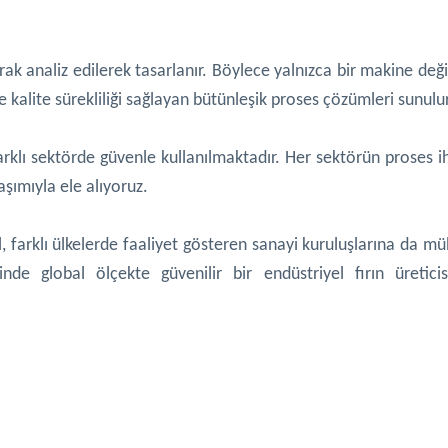
ak analiz edilerek tasarlanır. Böylece yalnızca bir makine deği
ve kalite sürekliliği sağlayan bütünleşik proses çözümleri sunulur
 farklı sektörde güvenle kullanılmaktadır.
Her sektörün proses ih
aşımıyla ele alıyoruz.
, farklı ülkelerde faaliyet gösteren sanayi kuruluşlarına da mü
de global ölçekte güvenilir bir endüstriyel fırın üreticis