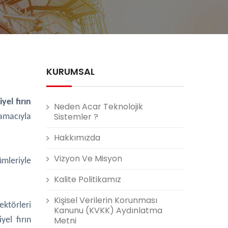
KURUMSAL
yel fırın
Neden Acar Teknolojik
Sistemler ?
 amacıyla
Hakkımızda
Vizyon Ve Misyon
ümleriyle
Kalite Politikamız
Kişisel Verilerin Korunması
ektörleri
Kanunu (KVKK) Aydınlatma
Metni
yel fırın